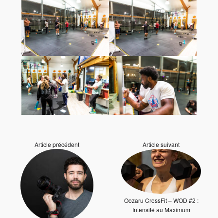
Article précédent
Article suivant
Oozaru CrossFit – WOD #2 :
Intensité au Maximum