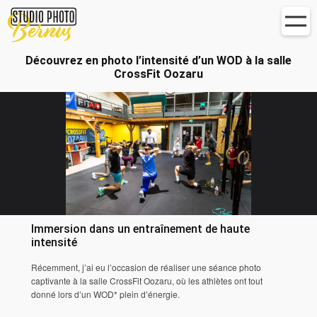
Passer
au
contenu
Découvrez en photo l’intensité d’un WOD à la salle
CrossFit Oozaru
Immersion dans un entraînement de haute
intensité
Récemment, j’ai eu l’occasion de réaliser une séance photo
captivante à la salle
CrossFit Oozaru
, où les athlètes ont tout
donné lors d’un
WOD
* plein d’énergie.