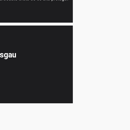
isgau