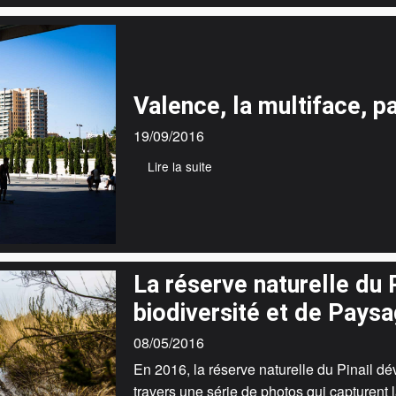
Valence, la multiface, pa
19/09/2016
Lire la suite
La réserve naturelle du P
biodiversité et de Pays
08/05/2016
En 2016, la réserve naturelle du Pinail d
travers une série de photos qui capturent 