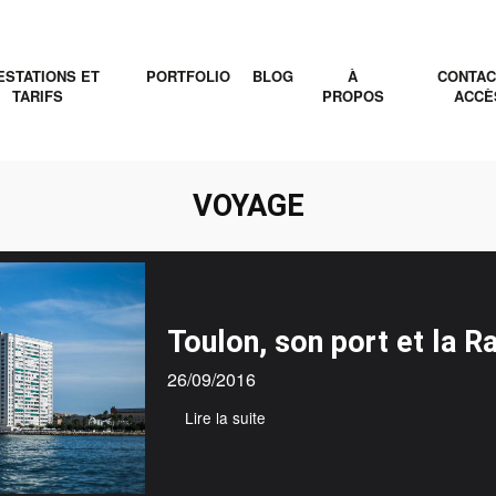
ESTATIONS ET
PORTFOLIO
BLOG
À
CONTAC
TARIFS
PROPOS
ACCÈ
VOYAGE
Toulon, son port et la R
26/09/2016
Lire la suite