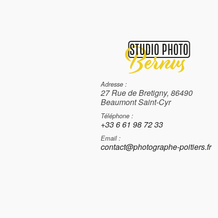
Adresse :
27 Rue de Bretigny, 86490
Beaumont Saint-Cyr
Téléphone :
+33 6 61 98 72 33
Email :
contact@photographe-poitiers.fr