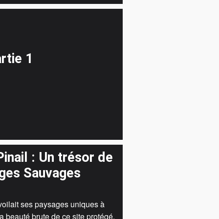
rtie 1
inail : Un trésor de
ages Sauvages
évoilait ses paysages uniques à
la beauté brute de ce site protégé.